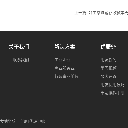
上一篇:
好生意进销存收款单
关于我们
解决方案
优服务
联系我们
工业企业
用友新闻
商业服务业
学习视频
行政事业单位
服务建议
用友使用技巧
用友操作手册
友情链接：
洛阳代理记账