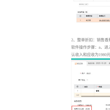
2、整单折扣：销售香蕉
软件操作步骤：a、进
认收入和应收为1980