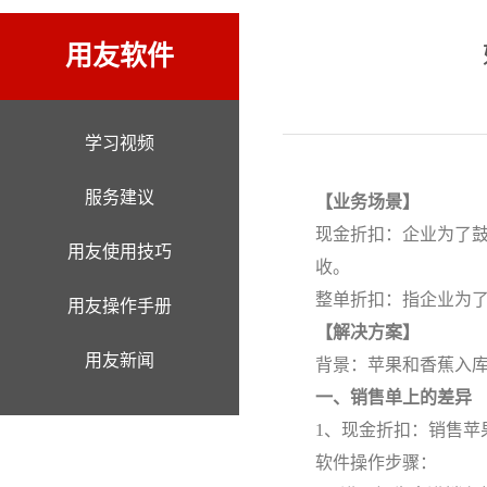
用友软件
学习视频
服务建议
【业务场景】
现金折扣：企业为了鼓
用友使用技巧
收。
整单折扣：指企业为
用友操作手册
【解决方案】
用友新闻
背景：苹果和香蕉入库成
一、销售单上的差异
1、现金折扣：销售苹
软件操作步骤：