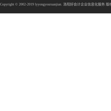
Copyright © 2002-2019 lyyongyouruanjian. 洛阳好会计企业信息化服务