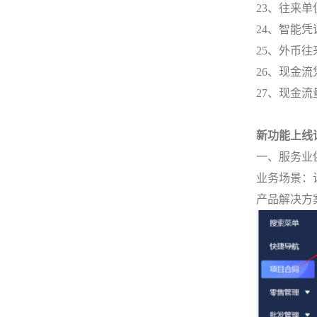
23、往来
24、智能
25、外币
26、现金
27、现金
新功能上线
一、服务业
业务场景：
产品解决方