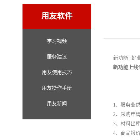
用友软件
学习视频
服务建议
新功能 | 
新功能上线
用友使用技巧
用友操作手册
用友新闻
1、服务业
2、采购申
3、材料出
4、商品报