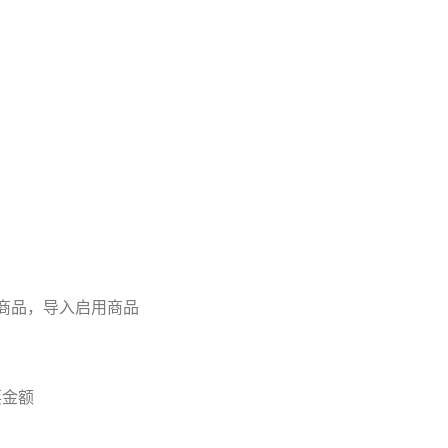
用商品，导入启用商品
票金额