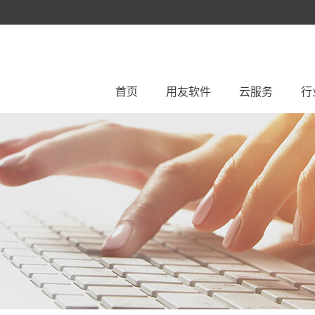
首页
用友软件
云服务
行