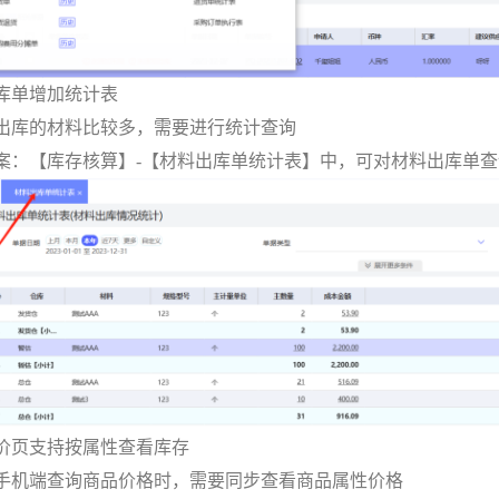
库单增加统计表
出库的材料比较多，需要进行统计查询
案：【库存核算】-【材料出库单统计表】中，可对材料出库单
价页支持按属性查看库存
手机端查询商品价格时，需要同步查看商品属性价格