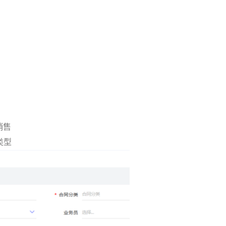
销售
类型