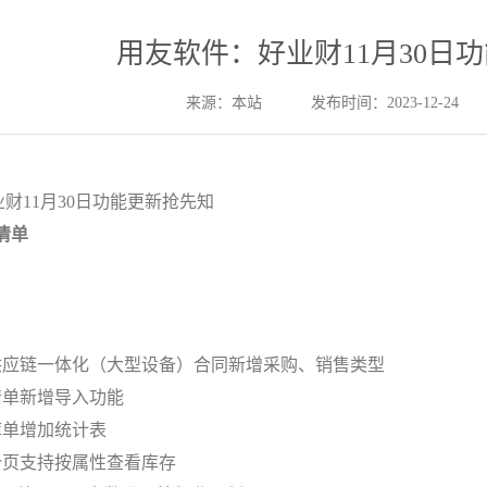
用友软件：好业财11月30日
来源：本站
发布时间：2023-12-24
好业财11月30日功能更新抢先知
清单
供应链一体化（大型设备）合同新增采购、销售类型
请单新增导入功能
库单增加统计表
价页支持按属性查看库存