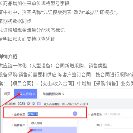
单位商品增加往来单位规格型号字段
凭证中心中，页签名称“凭证模版列表”改为“单据凭证模板”。
往来期初数据同步
流凭证增加现金流量分配状态标记
流量明细账页面支持联查凭证
详情介绍
供应链一体化（大型设备）合同新增采购、销售类型
设备采购/销售前需要和供应商/客户签订合同，按合同进行采购/
案：【项目合同】-【支出/收入合同】中增加【采购/销售】业务