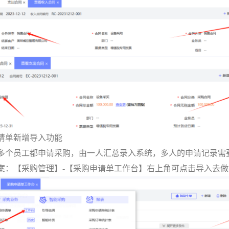
请单新增导入功能
多个员工都申请采购，由一人汇总录入系统，多人的申请记录需
案：【采购管理】-【采购申请单工作台】右上角可点击导入去