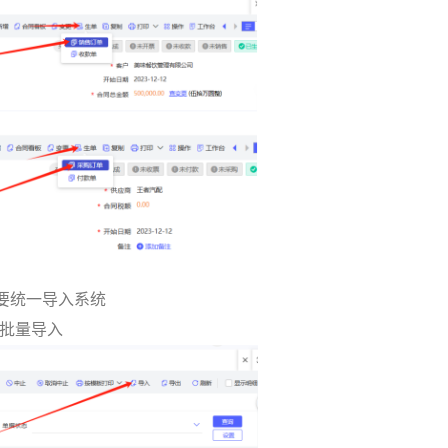
要统一导入系统
做批量导入