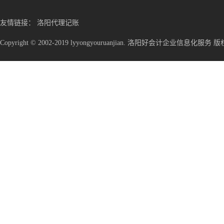
友情链接：
洛阳代理记账
Copyright © 2002-2019 lyyongyouruanjian. 洛阳好会计企业信息化服务