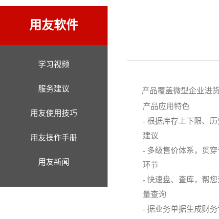
用友软件
学习视频
服务建议
产品覆盖微型企业进
产品应用特色
用友使用技巧
- 根据库存上下限、
建议
用友操作手册
- 多级售价体系，贯
用友新闻
环节
- 快速盘、查库，帮
量查询
- 据业务单据生成财