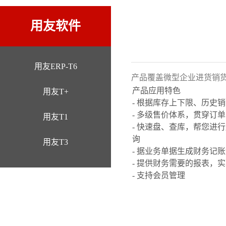
用友软件
用友ERP-T6
产品覆盖微型企业进货销
产品应用特色
用友T+
- 根据库存上下限、历史
- 多级售价体系，贯穿订
用友T1
- 快速盘、查库，帮您进
询
用友T3
- 据业务单据生成财务记
- 提供财务需要的报表，
- 支持会员管理