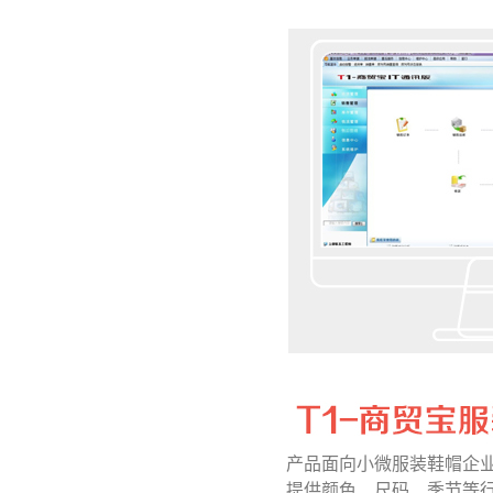
产品面向小微服装鞋帽企
提供颜色、尺码、季节等