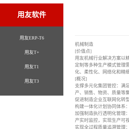
用友软件
用友ERP-T6
机械制造
[价值点]
用友T+
用友机械行业解决方案以
定制等多种生产模式管理
用友T1
化、柔性化、网络化和精
[概况]
用友T3
支撑多元化集团管控：满
产、销售、物资、质量等
促进制造企业互联网化转
构建一体化计划协同体系
加强制造执行透明化管理：
产实时监控，实现生产可
实现全过程质量追溯管理